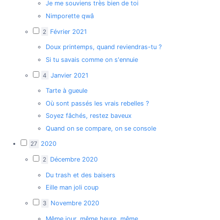
Je me souviens très bien de toi
Nimporette qwâ
2
Février 2021
Doux printemps, quand reviendras-tu ?
Si tu savais comme on s'ennuie
4
Janvier 2021
Tarte à gueule
Où sont passés les vrais rebelles ?
Soyez fâchés, restez baveux
Quand on se compare, on se console
27
2020
2
Décembre 2020
Du trash et des baisers
Eille man joli coup
3
Novembre 2020
Même jour, même heure, même...