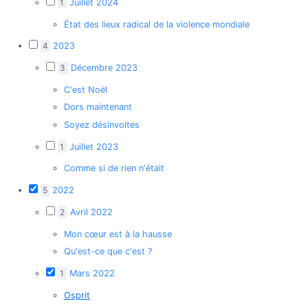
1
Juillet 2024
État des lieux radical de la violence mondiale
4
2023
3
Décembre 2023
C'est Noël
Dors maintenant
Soyez désinvoltes
1
Juillet 2023
Comme si de rien n'était
5
2022
2
Avril 2022
Mon cœur est à la hausse
Qu'est-ce que c'est ?
1
Mars 2022
Osprit