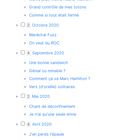
Grand contrôle de mes totons
Comme si tout était fermé
2
Octobre 2020
Maréchal Fuzz
On veut du ROC
4
Septembre 2020
Une bonne sandwich
Génial ou minable ?
Comment ça va Marc Hamilton ?
Vers (d'oreille) solitaires
2
Mai 2020
Chant de déconfinement
Je n'ai qu'une seule envie
4
Avril 2020
J'en perds l'épaule