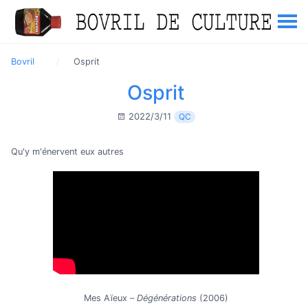
Bovril
Osprit
Osprit
2022/3/11
QC
Qu'y m'énervent eux autres
Mes Aïeux –
Dégénérations
(2006)