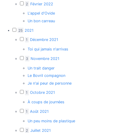
2
Février 2022
L'appel d'Ovide
Un bon carreau
25
2021
1
Décembre 2021
Toi qui jamais n'arrivas
3
Novembre 2021
Un trait danger
Le Bovril compagnon
Je n'ai peur de personne
1
Octobre 2021
À coups de journées
1
Août 2021
Un peu moins de plastique
2
Juillet 2021