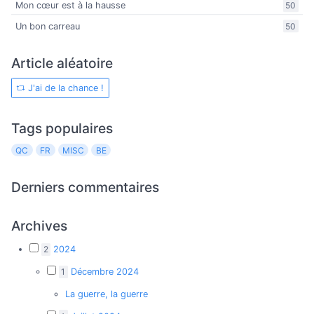
Mon cœur est à la hausse
50
Un bon carreau
50
Article aléatoire
J'ai de la chance !
Tags populaires
QC
FR
MISC
BE
Derniers commentaires
Archives
2
2024
1
Décembre 2024
La guerre, la guerre