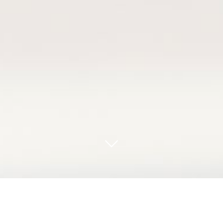
Bovril