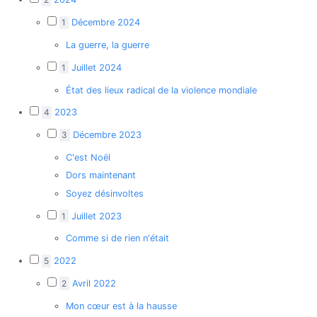
1
Décembre 2024
La guerre, la guerre
1
Juillet 2024
État des lieux radical de la violence mondiale
4
2023
3
Décembre 2023
C'est Noël
Dors maintenant
Soyez désinvoltes
1
Juillet 2023
Comme si de rien n'était
5
2022
2
Avril 2022
Mon cœur est à la hausse