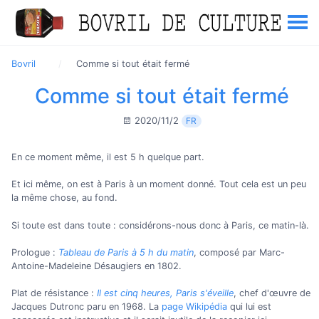
Bovril
Comme si tout était fermé
Comme si tout était fermé
2020/11/2
FR
En ce moment même, il est 5 h quelque part.
Et ici même, on est à Paris à un moment donné. Tout cela est un peu
la même chose, au fond.
Si toute est dans toute : considérons-nous donc à Paris, ce matin-là.
Prologue :
Tableau de Paris à 5 h du matin
, composé par Marc-
Antoine-Madeleine Désaugiers en 1802.
Plat de résistance :
Il est cinq heures, Paris s'éveille
, chef d'œuvre de
Jacques Dutronc paru en 1968. La
page Wikipédia
qui lui est