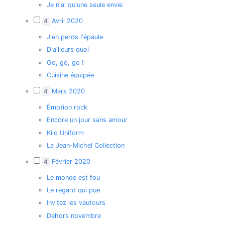
Je n'ai qu'une seule envie
4
Avril 2020
J'en perds l'épaule
D'ailleurs quoi
Go, go, go !
Cuisine équipée
4
Mars 2020
Émotion rock
Encore un jour sans amour
Kilo Uniform
La Jean-Michel Collection
4
Février 2020
Le monde est fou
Le regard qui pue
Invitez les vautours
Dehors novembre