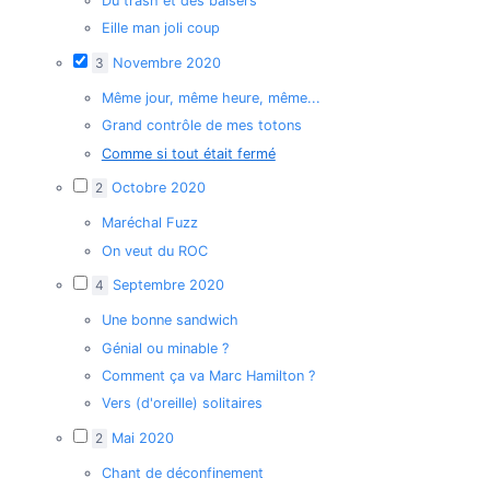
Du trash et des baisers
Eille man joli coup
3
Novembre 2020
Même jour, même heure, même...
Grand contrôle de mes totons
Comme si tout était fermé
2
Octobre 2020
Maréchal Fuzz
On veut du ROC
4
Septembre 2020
Une bonne sandwich
Génial ou minable ?
Comment ça va Marc Hamilton ?
Vers (d'oreille) solitaires
2
Mai 2020
Chant de déconfinement