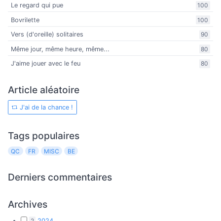
Le regard qui pue
100
Bovrilette
100
Vers (d'oreille) solitaires
90
Même jour, même heure, même...
80
J'aime jouer avec le feu
80
Article aléatoire
J'ai de la chance !
Tags populaires
QC
FR
MISC
BE
Derniers commentaires
Archives
2
2024