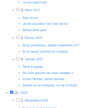
Le son pop/rock
3
Mars 2021
Pop citron
Je me souviens très bien de toi
Nimporette qwâ
2
Février 2021
Doux printemps, quand reviendras-tu ?
Si tu savais comme on s'ennuie
4
Janvier 2021
Tarte à gueule
Où sont passés les vrais rebelles ?
Soyez fâchés, restez baveux
Quand on se compare, on se console
27
2020
2
Décembre 2020