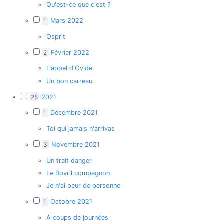
Qu'est-ce que c'est ?
1
Mars 2022
Osprit
2
Février 2022
L'appel d'Ovide
Un bon carreau
25
2021
1
Décembre 2021
Toi qui jamais n'arrivas
3
Novembre 2021
Un trait danger
Le Bovril compagnon
Je n'ai peur de personne
1
Octobre 2021
À coups de journées