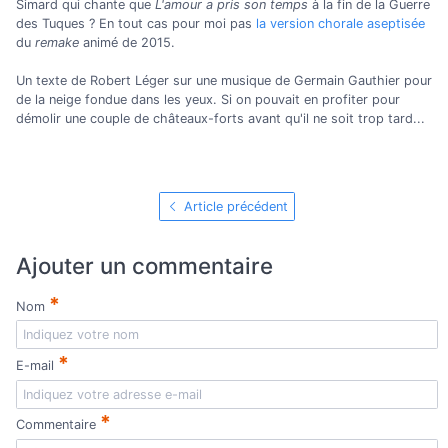
Simard qui chante que
L'amour a pris son temps
à la fin de la Guerre
des Tuques ? En tout cas pour moi pas
la version chorale aseptisée
du
remake
animé de 2015.
Un texte de Robert Léger sur une musique de Germain Gauthier pour
de la neige fondue dans les yeux. Si on pouvait en profiter pour
démolir une couple de châteaux-forts avant qu'il ne soit trop tard...
Article précédent
Ajouter un commentaire
*
Nom
*
E-mail
*
Commentaire