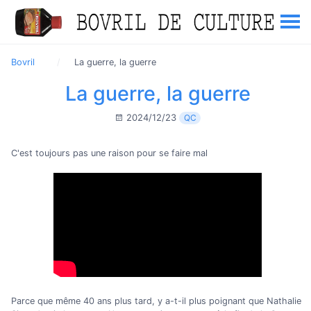
Bovril
La guerre, la guerre
La guerre, la guerre
2024/12/23
QC
C'est toujours pas une raison pour se faire mal
Parce que même 40 ans plus tard, y a-t-il plus poignant que Nathalie