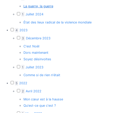
La guerre, la guerre
1
Juillet 2024
État des lieux radical de la violence mondiale
4
2023
3
Décembre 2023
C'est Noël
Dors maintenant
Soyez désinvoltes
1
Juillet 2023
Comme si de rien n'était
5
2022
2
Avril 2022
Mon cœur est à la hausse
Qu'est-ce que c'est ?