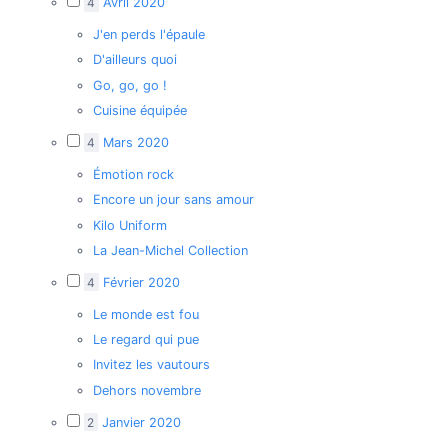
4
Avril 2020
J'en perds l'épaule
D'ailleurs quoi
Go, go, go !
Cuisine équipée
4
Mars 2020
Émotion rock
Encore un jour sans amour
Kilo Uniform
La Jean-Michel Collection
4
Février 2020
Le monde est fou
Le regard qui pue
Invitez les vautours
Dehors novembre
2
Janvier 2020