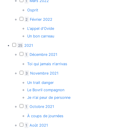
1
Mars 2022
Osprit
2
Février 2022
L'appel d'Ovide
Un bon carreau
25
2021
1
Décembre 2021
Toi qui jamais n'arrivas
3
Novembre 2021
Un trait danger
Le Bovril compagnon
Je n'ai peur de personne
1
Octobre 2021
À coups de journées
1
Août 2021