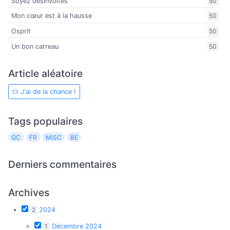
Soyez désinvoltes
50
Mon cœur est à la hausse
50
Osprit
50
Un bon carreau
50
Article aléatoire
J'ai de la chance !
Tags populaires
QC
FR
MISC
BE
Derniers commentaires
Archives
2
2024
1
Décembre 2024