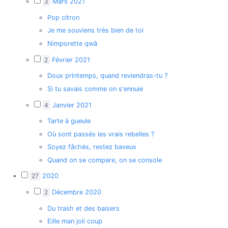
3
Mars 2021
Pop citron
Je me souviens très bien de toi
Nimporette qwâ
2
Février 2021
Doux printemps, quand reviendras-tu ?
Si tu savais comme on s'ennuie
4
Janvier 2021
Tarte à gueule
Où sont passés les vrais rebelles ?
Soyez fâchés, restez baveux
Quand on se compare, on se console
27
2020
2
Décembre 2020
Du trash et des baisers
Eille man joli coup