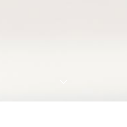
Bovril